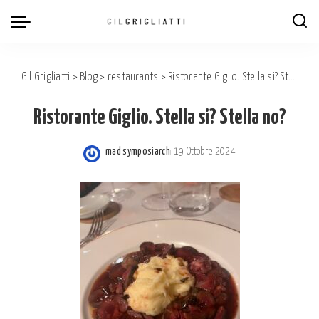
Gil Grigliatti
>
Blog
>
restaurants
>
Ristorante Giglio. Stella si? Stella no?
Ristorante Giglio. Stella si? Stella no?
mad symposiarch
19 Ottobre 2024
Posted
by