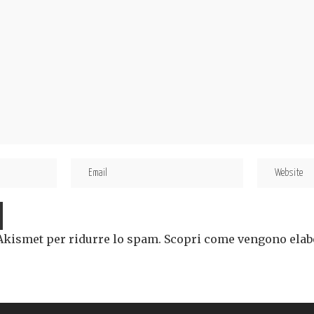
 Akismet per ridurre lo spam.
Scopri come vengono elabor