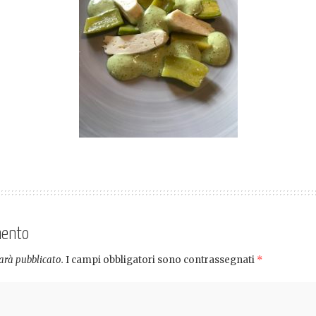
mento
sarà pubblicato.
I campi obbligatori sono contrassegnati
*