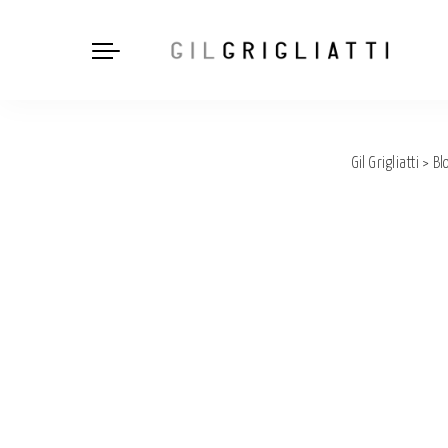
Gil Grigliatti
>
Bl