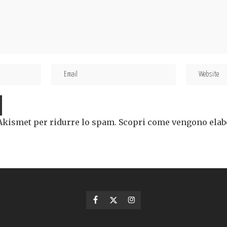
 Akismet per ridurre lo spam.
Scopri come vengono elabor