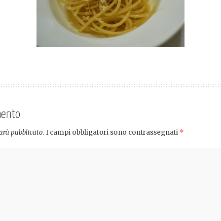
mento
sarà pubblicato.
I campi obbligatori sono contrassegnati
*