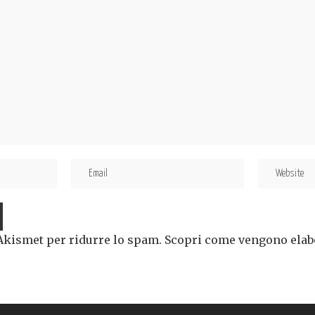
 Akismet per ridurre lo spam.
Scopri come vengono elabor