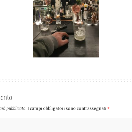
mento
sarà pubblicato.
I campi obbligatori sono contrassegnati
*